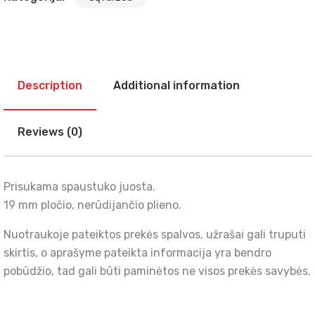
Description
Additional information
Reviews (0)
Prisukama spaustuko juosta.
19 mm pločio, nerūdijančio plieno.
Nuotraukoje pateiktos prekės spalvos, užrašai gali truputi
skirtis, o aprašyme pateikta informacija yra bendro
pobūdžio, tad gali būti paminėtos ne visos prekės savybės.