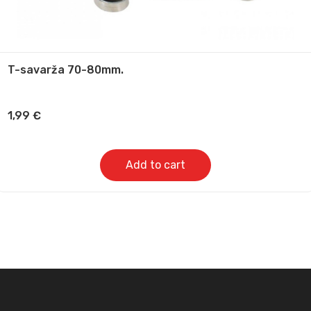
T-savarža 70-80mm.
1,99
€
Add to cart