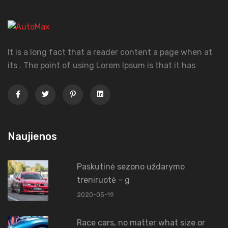
It is a long fact that a reader content a page when at
its . The point of using Lorem Ipsum is that it has
Naujienos
Paskutinė sezono uždarymo
treniruotė – g
2020-05-19
Race cars, no matter what size or