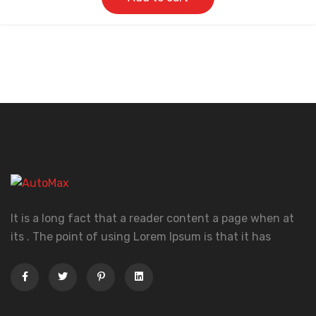
It is a long fact that a reader content a page when at
its . The point of using Lorem Ipsum is that it has