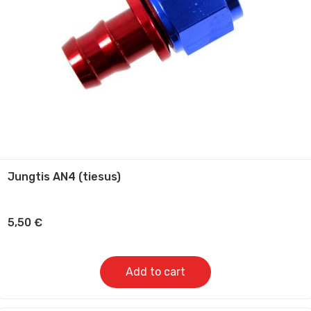
Jungtis AN4 (tiesus)
5,50
€
Add to cart