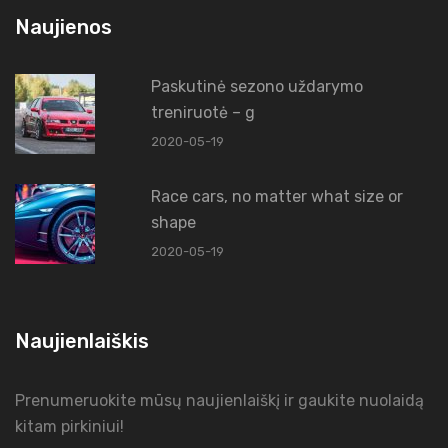
Naujienos
Paskutinė sezono uždarymo
treniruotė – g
2020-05-19
Race cars, no matter what size or
shape
2020-05-19
Naujienlaiškis
Prenumeruokite mūsų naujienlaiškį ir gaukite nuolaidą
kitam pirkiniui!