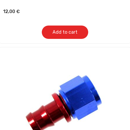
12,00
€
Add to cart