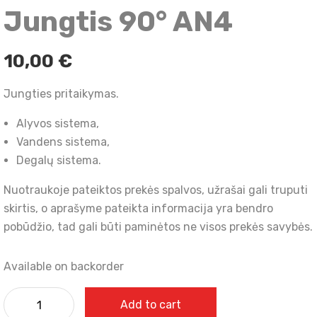
Jungtis 90° AN4
10,00
€
Jungties pritaikymas.
Alyvos sistema,
Vandens sistema,
Degalų sistema.
Nuotraukoje pateiktos prekės spalvos, užrašai gali truputi
skirtis, o aprašyme pateikta informacija yra bendro
pobūdžio, tad gali būti paminėtos ne visos prekės savybės.
Available on backorder
Add to cart