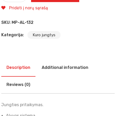
Pridėti į norų sąrašą
SKU:
MP-AL-132
Kategorija:
Kuro jungtys
Description
Additional information
Reviews (0)
Jungties pritaikymas.
Alyvos sistema,