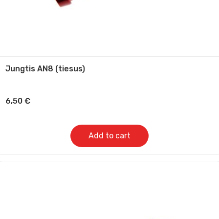
Jungtis AN8 (tiesus)
6,50
€
Add to cart