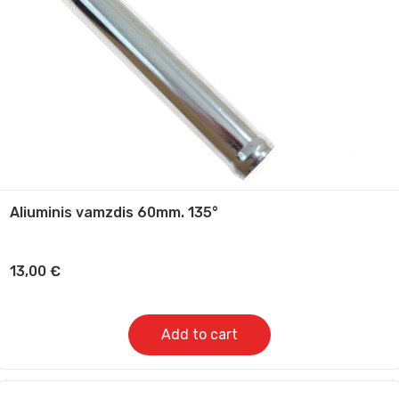
Aliuminis vamzdis 60mm. 135°
13,00
€
Add to cart