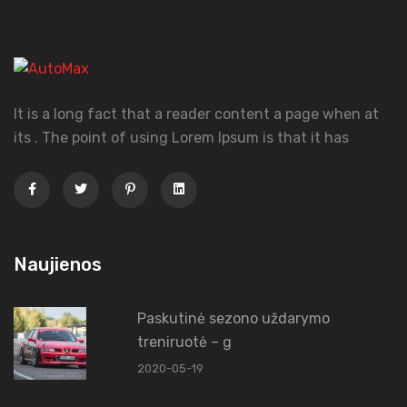
It is a long fact that a reader content a page when at
its . The point of using Lorem Ipsum is that it has
Naujienos
Paskutinė sezono uždarymo
treniruotė – g
2020-05-19