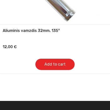
Aliuminis vamzdis 32mm. 135°
12,00
€
Add to cart