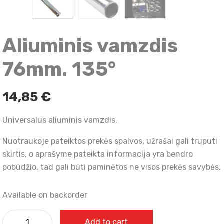
Aliuminis vamzdis
76mm. 135°
14,85
€
Universalus aliuminis vamzdis.
Nuotraukoje pateiktos prekės spalvos, užrašai gali truputi
skirtis, o aprašyme pateikta informacija yra bendro
pobūdžio, tad gali būti paminėtos ne visos prekės savybės.
Available on backorder
Add to cart