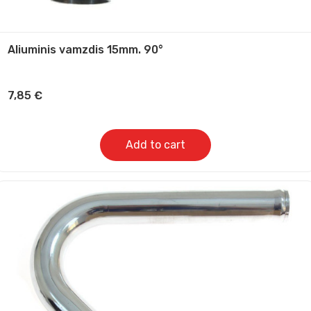
Aliuminis vamzdis 15mm. 90°
7,85
€
Add to cart