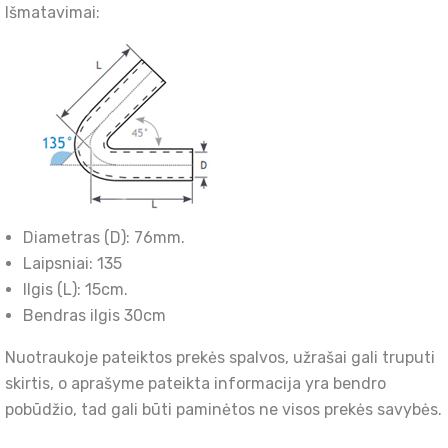
Išmatavimai:
Diametras (D): 76mm.
Laipsniai: 135
Ilgis (L): 15cm.
Bendras ilgis 30cm
Nuotraukoje pateiktos prekės spalvos, užrašai gali truputi
skirtis, o aprašyme pateikta informacija yra bendro
pobūdžio, tad gali būti paminėtos ne visos prekės savybės.