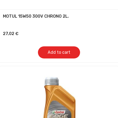
MOTUL 15W50 300V CHRONO 2L.
27,02
€
Add to cart