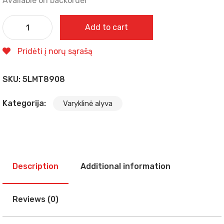
Available on backorder
Add to cart
Pridėti į norų sąrašą
SKU:
5LMT8908
Kategorija:
Varyklinė alyva
Description
Additional information
Reviews (0)