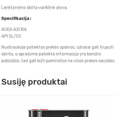
Lenktynėms skirta variklinė alyva.
Specifikacija :
ACEA A3/B4,
API SL/CF,
Nuotraukoje pateiktos prekės spalvos, užrašai gali truputi
skirtis, o aprašyme pateikta informacija yra bendro
pobūdžio, tad gali būti paminėtos ne visos prekės savybės.
Susiję produktai