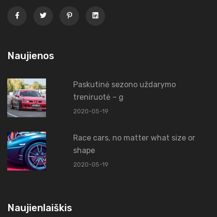
Naujienos
Paskutinė sezono uždarymo
treniruotė – g
2020-05-19
Race cars, no matter what size or
shape
2020-05-19
Naujienlaiškis