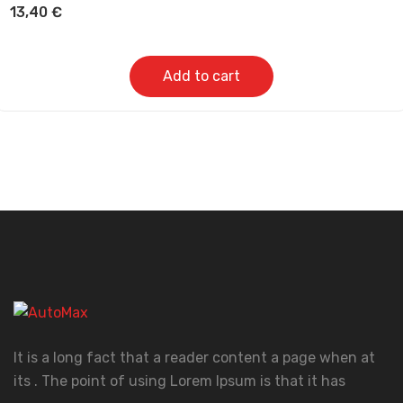
13,40
€
Add to cart
It is a long fact that a reader content a page when at
its . The point of using Lorem Ipsum is that it has