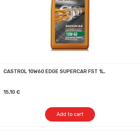
CASTROL 10W60 EDGE SUPERCAR FST 1L.
15,10
€
Add to cart