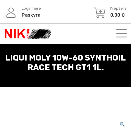
Login here
Krepšelis
Paskyra
0,00
€
LIQUI MOLY 10W-60 SYNTHOIL
RACE TECH GT1 1L.